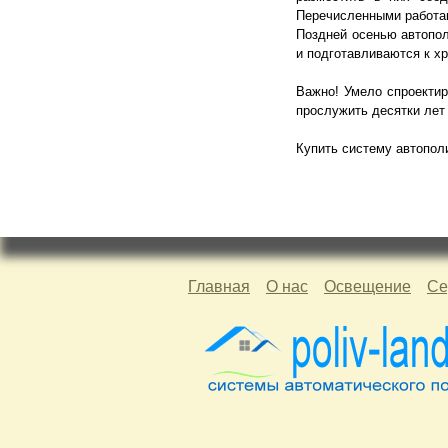
Перечисленными работам
Поздней осенью автопо
и подготавливаются к х
Важно! Умело спроектир
прослужить десятки лет 
Купить систему автопол
Главная
О нас
Освещение
Се