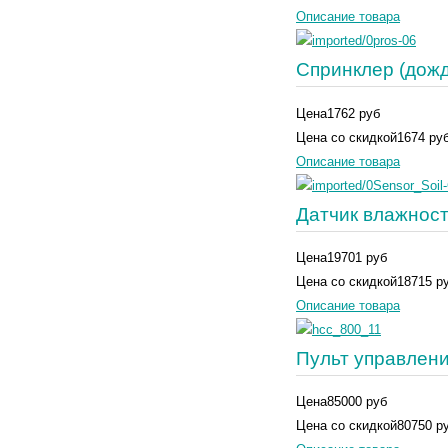
Описание товара
Спринклер (дож
Цена
1762 руб
Цена со скидкой
1674 ру
Описание товара
Датчик влажност
Цена
19701 руб
Цена со скидкой
18715 р
Описание товара
Пульт управлен
Цена
85000 руб
Цена со скидкой
80750 р