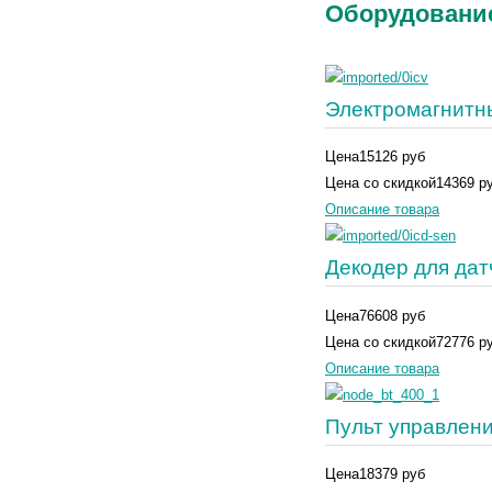
Оборудование
Электромагнитн
Цена
15126 руб
Цена со скидкой
14369 р
Описание товара
Декодер для дат
Цена
76608 руб
Цена со скидкой
72776 р
Описание товара
Пульт управлени
Цена
18379 руб