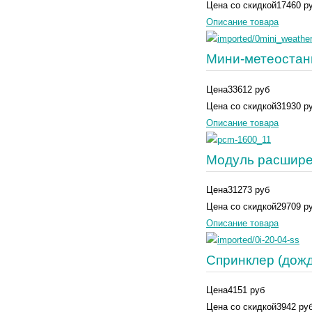
Цена со скидкой
17460 р
Описание товара
Мини-метеоста
Цена
33612 руб
Цена со скидкой
31930 р
Описание товара
Модуль расшире
Цена
31273 руб
Цена со скидкой
29709 р
Описание товара
Спринклер (дожд
Цена
4151 руб
Цена со скидкой
3942 ру