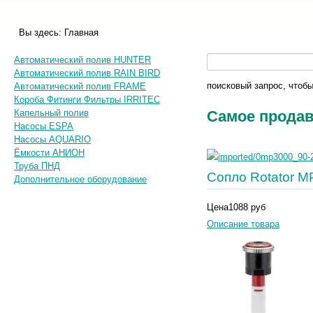
Вы здесь:
Главная
Автоматический полив HUNTER
Автоматический полив RAIN BIRD
поисковый запрос, чтобы
Автоматический полив FRAME
Короба Фитинги Фильтры IRRITEC
Капельный полив
Самое прода
Насосы ESPA
Насосы AQUARIO
Ёмкости АНИОН
Труба ПНД
Сопло Rotator M
Дополнительное оборудование
Цена
1088 руб
Описание товара