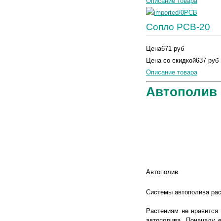
Описание товара
Сопло PCB-20
Цена
671 руб
Цена со скидкой
637 руб
Описание товара
Автополив 
Автополив
Системы автополива ра
Растениям не нравится 
автополива. Поначалу е