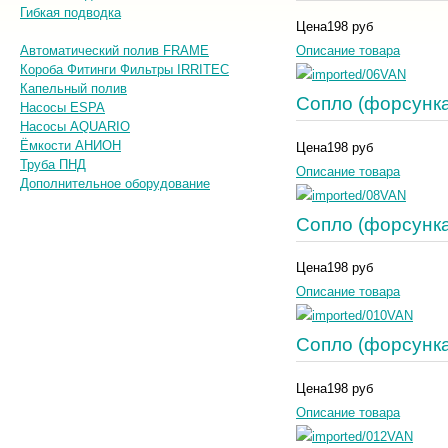
Гибкая подводка
Цена
198 руб
Автоматический полив FRAME
Описание товара
Короба Фитинги Фильтры IRRITEC
Капельный полив
Сопло (форсунк
Насосы ESPA
Насосы AQUARIO
Ёмкости АНИОН
Цена
198 руб
Труба ПНД
Описание товара
Дополнительное оборудование
Сопло (форсунк
Цена
198 руб
Описание товара
Сопло (форсунк
Цена
198 руб
Описание товара