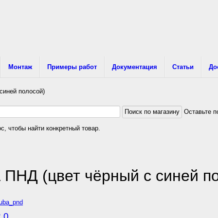
Монтаж
Примеры работ
Документация
Статьи
До
синей полосой)
Оставьте п
с, чтобы найти конкретный товар.
 ПНД (цвет чёрный с синей п
.0