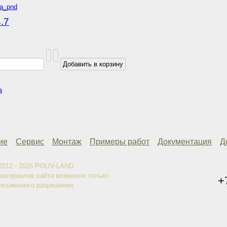
.7
а
ие
Сервис
Монтаж
Примеры работ
Документация
Д
2012 - 2026 POLIV-LAND
материалов сайта возможно только
+
исьменного разрешения.