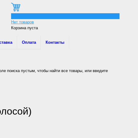
0
Нет товаров
Корзина пуста
ставка
Оплата
Контакты
оле поиска пустым, чтобы найти все товары, или введите
олосой)