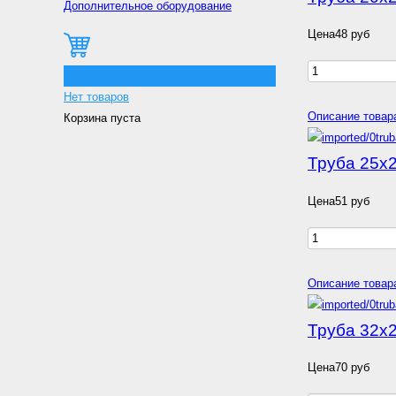
Дополнительное оборудование
Цена
48 руб
0
Нет товаров
Описание товар
Корзина пуста
Труба 25х2
Цена
51 руб
Описание товар
Труба 32х2
Цена
70 руб