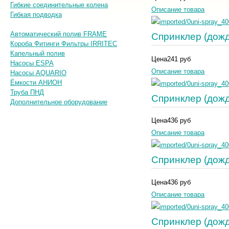
Гибкие соединительные колена
Описание товара
Гибкая подводка
Автоматический полив FRAME
Спринклер (дожд
Короба Фитинги Фильтры IRRITEC
Капельный полив
Цена
241 руб
Насосы ESPA
Описание товара
Насосы AQUARIO
Ёмкости АНИОН
Труба ПНД
Спринклер (дожд
Дополнительное оборудование
Цена
436 руб
Описание товара
Спринклер (дожд
Цена
436 руб
Описание товара
Спринклер (дожд