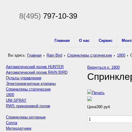
8(495)
797-10-39
Главная
О нас
Сервис
Монт
Вы здесь:
Главная
Rain Bird
Спринклеры статические
1800
Автоматический полив HUNTER
Вернуться к: 1800
Автоматический полив RAIN BIRD
Спринклер
Пульты управления
Электромагнитные клапаны
Спринклеры статические
1800
UNI-SPRAY
RWS прикорневой полив
Цена
390 руб
Спринклеры роторные
Сопла
Метеодатчики