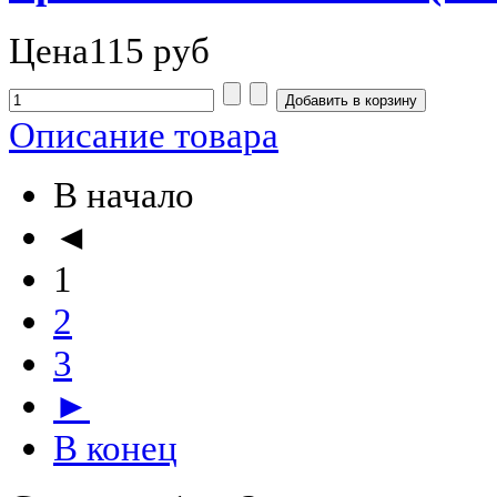
Цена
115 руб
Описание товара
В начало
◄
1
2
3
►
В конец