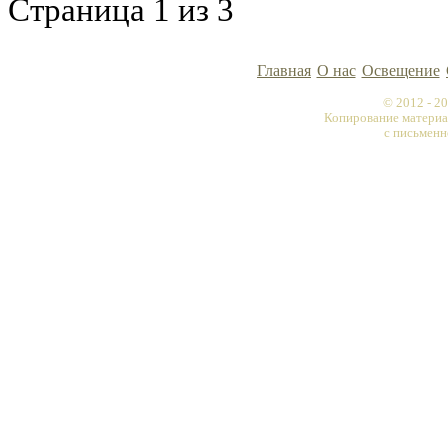
Страница 1 из 3
Главная
О нас
Освещение
© 2012 - 
Копирование материа
с письменн