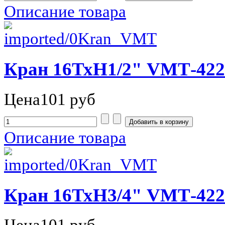
Описание товара
Кран 16ТхН1/2" VMТ-422
Цена
101 руб
Описание товара
Кран 16ТхН3/4" VMТ-422
Цена
101 руб