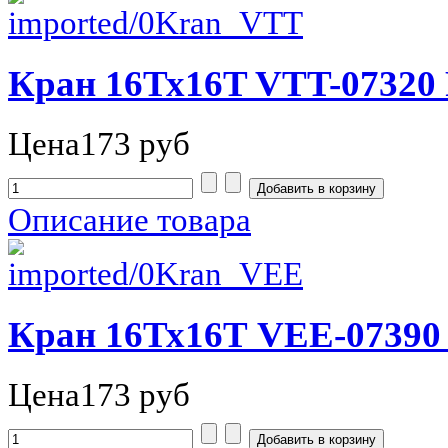
Кран 16Тх16T VTT-07320
Цена
173 руб
Описание товара
Кран 16Тх16Т VEE-07390
Цена
173 руб