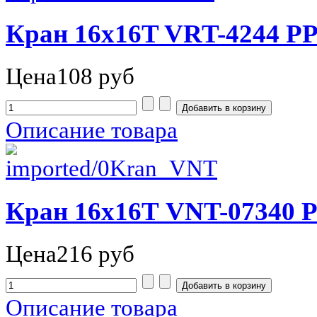
Кран 16х16T VRT-4244 Р
Цена
108 руб
Описание товара
Кран 16х16Т VNT-07340 
Цена
216 руб
Описание товара