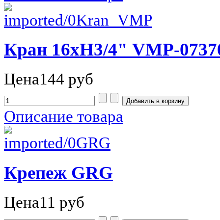
Кран 16хН3/4" VMP-0737
Цена
144 руб
Описание товара
Крепеж GRG
Цена
11 руб