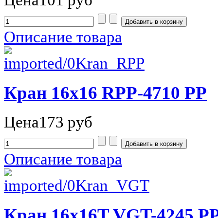
Описание товара
Кран 16х16 RPP-4710 РР
Цена
173 руб
Описание товара
Кран 16х16T VGT-4245 Р