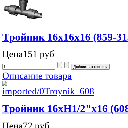
Тройник 16х16х16 (859-31
Цена
151 руб
Описание товара
Тройник 16хН1/2"х16 (608
Цена
72 руб