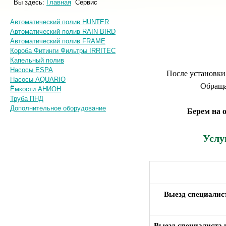
Вы здесь:
Главная
Сервис
Автоматический полив HUNTER
Автоматический полив RAIN BIRD
Автоматический полив FRAME
Короба Фитинги Фильтры IRRITEC
Капельный полив
Насосы ESPA
После установки
Насосы AQUARIO
Обраща
Ёмкости АНИОН
Труба ПНД
Дополнительное оборудование
Берем на 
Услу
Выезд специалист
Выезд специалиста 