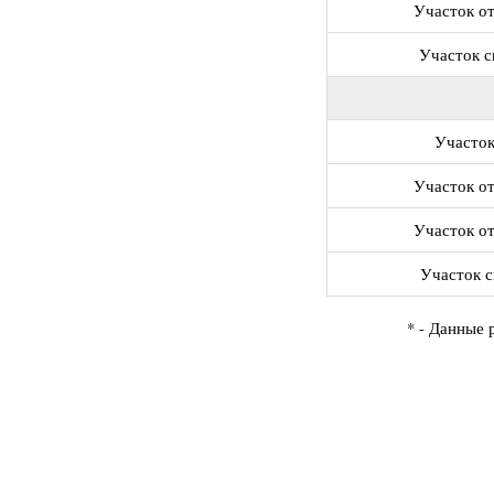
Участок о
Участок 
Участо
Участок о
Участок о
Участок 
* - Данные 