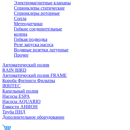
Электромагнитные клапаны
Спринклеры статические
Спринклеры роторные
Сопла
Метеодатчики
Гибкие соединительные
колена
Гибкая подводка
Реле запуска насоса
Водяные розетки латунные
Прочее
Автоматический полив
RAIN BIRD
Автоматический полив FRAME
Короба Фитинги Фильтры
IRRITEC
Капельный полив
Насосы ESPA
Насосы AQUARIO
Ёмкости АНИОН
Труба ПНД
Дополнительное оборудование