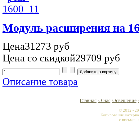
Модуль расширения на 1
Цена
31273 руб
Цена со скидкой
29709 руб
Описание товара
Главная
О нас
Освещение
© 2012 - 
Копирование материа
с письменн