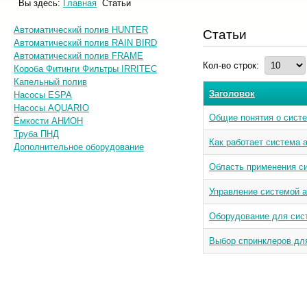
Вы здесь:
Главная
Статьи
Автоматический полив HUNTER
Статьи
Автоматический полив RAIN BIRD
Автоматический полив FRAME
Кол-во строк:
Короба Фитинги Фильтры IRRITEC
Капельный полив
Заголовок
Насосы ESPA
Насосы AQUARIO
Общие понятия о систе
Ёмкости АНИОН
Труба ПНД
Как работает система 
Дополнительное оборудование
Область применения с
Управление системой а
Оборудование для сис
Выбор спринклеров дл