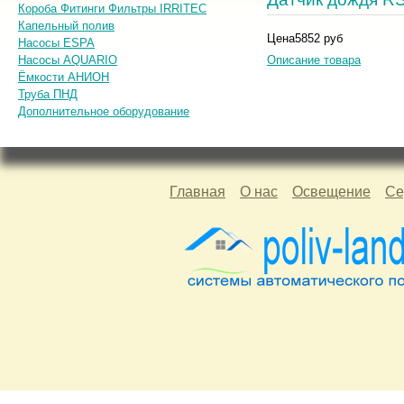
Короба Фитинги Фильтры IRRITEC
Капельный полив
Цена
5852 руб
Насосы ESPA
Насосы AQUARIO
Описание товара
Ёмкости АНИОН
Труба ПНД
Дополнительное оборудование
Главная
О нас
Освещение
Се