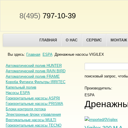
8(495)
797-10-39
ГЛАВНАЯ
О НАС
СЕРВИС
МОНТАЖ
Вы здесь:
Главная
ESPA
Дренажные насосы VIGILEX
Автоматический полив HUNTER
Автоматический полив RAIN BIRD
поисковый запрос, чтобы
Автоматический полив FRAME
Короба Фитинги Фильтры IRRITEC
Капельный полив
Производитель:
Насосы ESPA
ESPA
Горизонтальные насосы ASPRI
Дренажны
Горизонтальные насосы PRISMA
Блоки контроля потока
Электронные блоки управления
Вертикальные насосы MULTI
Горизонтальные насосы TECNO
Vigilex 300 M A