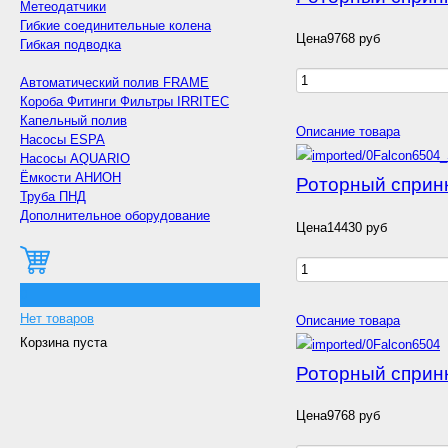
Метеодатчики
Гибкие соединительные колена
Цена
9768 руб
Гибкая подводка
Автоматический полив FRAME
Короба Фитинги Фильтры IRRITEC
Капельный полив
Описание товара
Насосы ESPA
Насосы AQUARIO
Ёмкости АНИОН
Роторный сприн
Труба ПНД
Дополнительное оборудование
Цена
14430 руб
0
Нет товаров
Описание товара
Корзина пуста
Роторный сприн
Цена
9768 руб