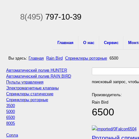
8(495)
797-10-39
Главная
О нас
Сервис
Монт
Вы здесь:
Главная
Rain Bird
Спринклеры роторные
6500
Автоматический полив HUNTER
Автоматический полив RAIN BIRD
поисковый запрос, чтобы
Пульты управления
Электромагнитные клапаны
Спринклеры статические
Производитель:
Спринклеры роторные
Rain Bird
3500
6500
5000
6500
8005
Сопла
Роторный сприн