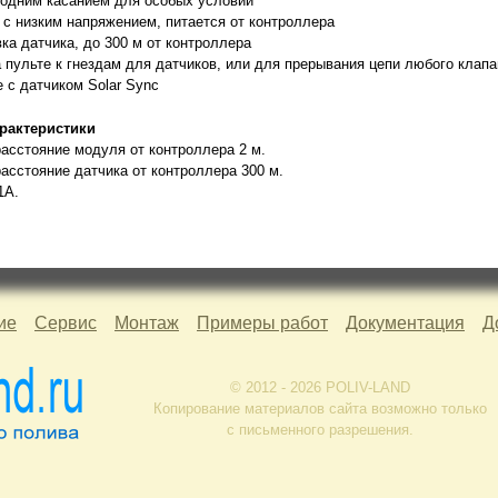
 одним касанием для особых условий
 с низким напряжением, питается от контроллера
ка датчика, до 300 м от контроллера
пульте к гнездам для датчиков, или для прерывания цепи любого клапа
 с датчиком Solar Sync
арактеристики
асстояние модуля от контроллера 2 м.
асстояние датчика от контроллера 300 м.
1А.
ие
Сервис
Монтаж
Примеры работ
Документация
Д
© 2012 - 2026 POLIV-LAND
Копирование материалов сайта возможно только
с письменного разрешения.