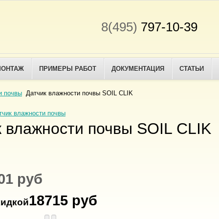
8(495)
797-10-39
МОНТАЖ
ПРИМЕРЫ РАБОТ
ДОКУМЕНТАЦИЯ
СТАТЬИ
и почвы
Датчик влажности почвы SOIL CLIK
атчик влажности почвы
 влажности почвы SOIL CLIK
01 руб
18715 руб
кидкой