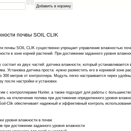
жности почвы SOIL CLIK
ти почвы SOIL CLIK существенно упрощает управление влажностью поч
ости в зоне корней растений. При достижении заданного уровня влажно
ik состоит из двух частей: датчика влажности, который устанавливается
ва. Установка датчика проста: нужно разместить его в корневой зоне р
о 300 метров от контроллера. Модуль легко настраивается через удобн
зу после настройки и установки.
м с контроллерами Hunter, а также подходит для работы с большинство
ать на отключение полива при достижении определенного уровня влажн
oil-Clik обеспечивает надежный и эффективный контроль использования в
ки уровня влажности в почве
в при достижении заданного уровня влажности