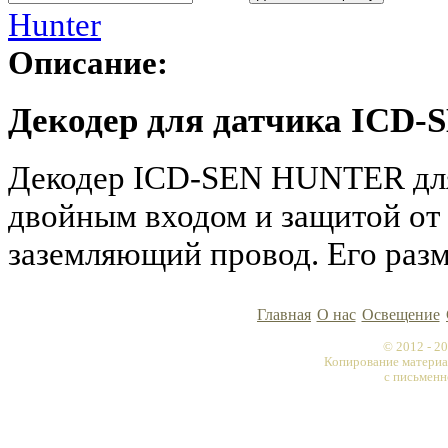
Hunter
Описание:
Декодер для датчика ICD-
Декодер ICD-SEN HUNTER дл
двойным входом и защитой от 
заземляющий провод. Его разм
Главная
О нас
Освещение
© 2012 - 
Копирование материа
с письменн