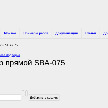
Монтаж
Примеры работ
Документация
Статьи
До
мой SBA-075
бкая подводка
р прямой SBA-075