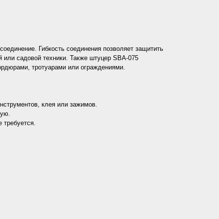
соединение. Гибкость соединения позволяет защитить
 или садовой техники. Также штуцер SBA-075
бордюрами, тротуарами или ограждениями.
нструментов, клея или зажимов.
ную.
е требуется.