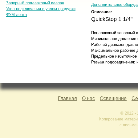
Запорный поплавковый клапан
Дополнительное оборуд
Узел подключения с узлом продувки
Описание:
ФУМ лента
QuickStop 1 1/4"
Поплавковый запорный к
Минимальное давление о
Рабочий диапазон давлен
Максимальное рабочее д
Предельное избыточное 
Резьба подсоединения: н
Главная
О нас
Освещение
Се
© 2012 -
Копирование матери
с письме