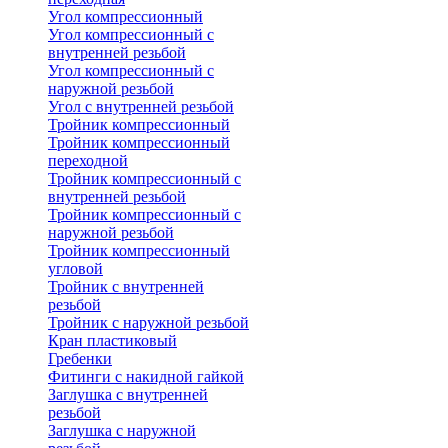
Угол компрессионный
Угол компрессионный с
внутренней резьбой
Угол компрессионный с
наружной резьбой
Угол с внутренней резьбой
Тройник компрессионный
Тройник компрессионный
переходной
Тройник компрессионный с
внутренней резьбой
Тройник компрессионный с
наружной резьбой
Тройник компрессионный
угловой
Тройник с внутренней
резьбой
Тройник с наружной резьбой
Кран пластиковый
Гребенки
Фитинги с накидной гайкой
Заглушка с внутренней
резьбой
Заглушка с наружной