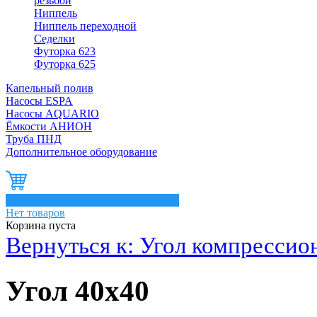
резьбой
Ниппель
Ниппель переходной
Седелки
Футорка 623
Футорка 625
Капельный полив
Насосы ESPA
Насосы AQUARIO
Ёмкости АНИОН
Труба ПНД
Дополнительное оборудование
0
Нет товаров
Корзина пуста
Вернуться к: Угол компресси
Угол 40х40