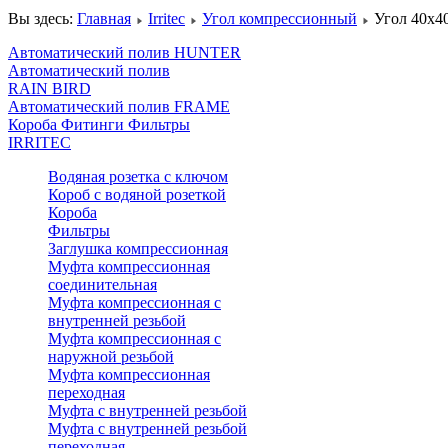
Вы здесь:
Главная
Irritec
Угол компрессионный
Угол 40х4
Автоматический полив HUNTER
Автоматический полив
RAIN BIRD
Автоматический полив FRAME
Короба Фитинги Фильтры
IRRITEC
Водяная розетка с ключом
Короб с водяной розеткой
Короба
Фильтры
Заглушка компрессионная
Муфта компрессионная
соединительная
Муфта компрессионная с
внутренней резьбой
Муфта компрессионная с
наружной резьбой
Муфта компрессионная
переходная
Муфта с внутренней резьбой
Муфта с внутренней резьбой
переходная