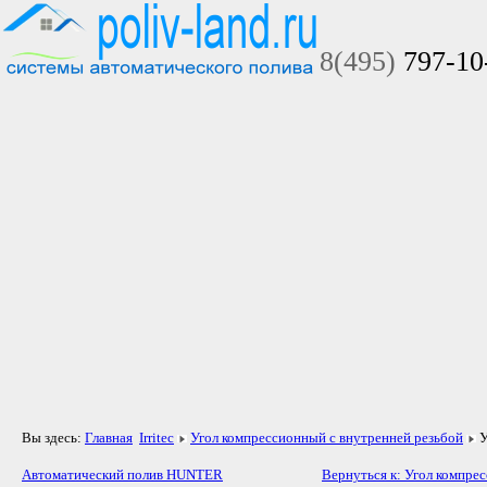
8(495)
797-10
Вы здесь:
Главная
Irritec
Угол компрессионный с внутренней резьбой
У
Автоматический полив HUNTER
Вернуться к: Угол компре