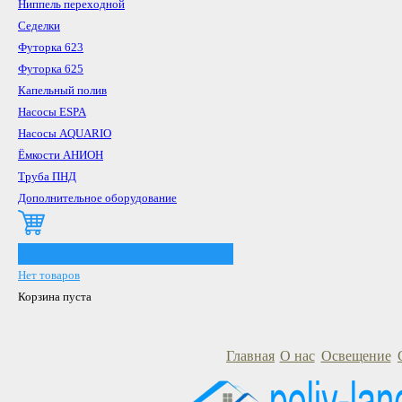
Ниппель переходной
Седелки
Футорка 623
Футорка 625
Капельный полив
Насосы ESPA
Насосы AQUARIO
Ёмкости АНИОН
Труба ПНД
Дополнительное оборудование
0
Нет товаров
Корзина пуста
Главная
О нас
Освещение