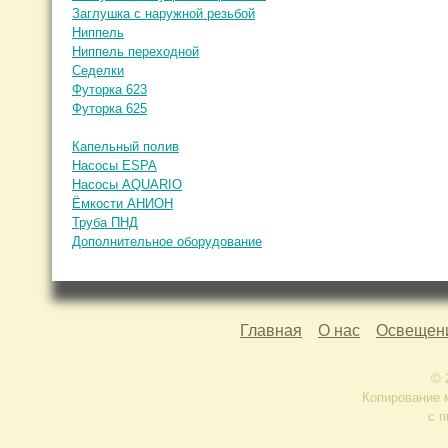
Заглушка с наружной резьбой
Ниппель
Ниппель переходной
Седелки
Футорка 623
Футорка 625
Капельный полив
Насосы ESPA
Насосы AQUARIO
Ёмкости АНИОН
Труба ПНД
Дополнительное оборудование
Главная
О нас
Освещен
© 
Копирование 
с п