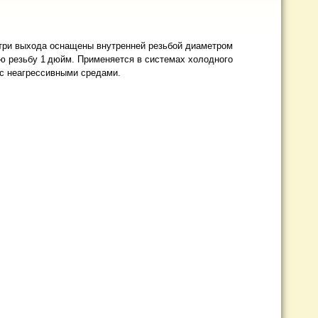
 три выхода оснащены внутренней резьбой диаметром
ю резьбу 1 дюйм. Применяется в системах холодного
 с неагрессивными средами.