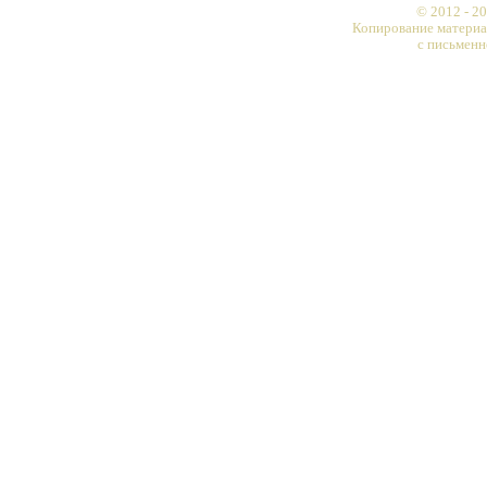
© 2012 - 
Копирование материа
с письменн