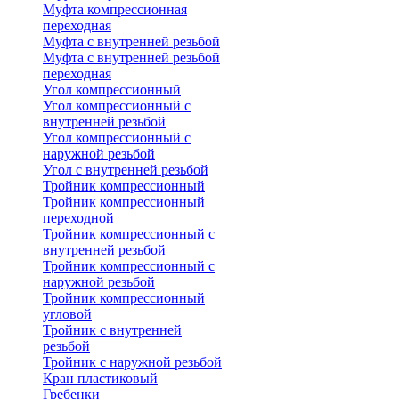
Муфта компрессионная
переходная
Муфта с внутренней резьбой
Муфта с внутренней резьбой
переходная
Угол компрессионный
Угол компрессионный с
внутренней резьбой
Угол компрессионный с
наружной резьбой
Угол с внутренней резьбой
Тройник компрессионный
Тройник компрессионный
переходной
Тройник компрессионный с
внутренней резьбой
Тройник компрессионный с
наружной резьбой
Тройник компрессионный
угловой
Тройник с внутренней
резьбой
Тройник с наружной резьбой
Кран пластиковый
Гребенки