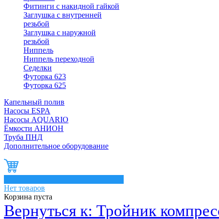
Фитинги с накидной гайкой
Заглушка с внутренней
резьбой
Заглушка с наружной
резьбой
Ниппель
Ниппель переходной
Седелки
Футорка 623
Футорка 625
Капельный полив
Насосы ESPA
Насосы AQUARIO
Ёмкости АНИОН
Труба ПНД
Дополнительное оборудование
0
Нет товаров
Корзина пуста
Вернуться к: Тройник компре