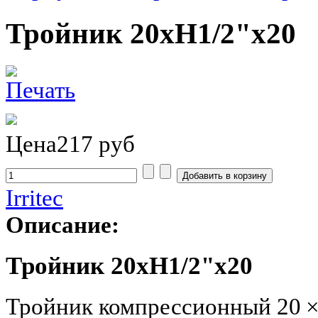
Тройник 20хH1/2"х20
Цена
217 руб
Irritec
Описание:
Тройник 20хH1/2"х20
Тройник компрессионный 20 × 