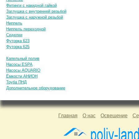
Фитинги с накидной гайкой
Заглушка с внутренней резьбой
Заглушка с наружной резьбой
Ниппель
Ниппель переходной
Седелки
Футорка 623
Футорка 625
Капельный полив
Насосы ESPA
Насосы AQUARIO
Ёмкости АНИОН
Труба ПНД
Дополнительное оборудование
Главная
О нас
Освещение
Се