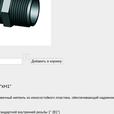
"хН1"
овечный ниппель из износостойкого пластика, обеспечивающий надежное
андартной внутренней резьбы 1" (В1")