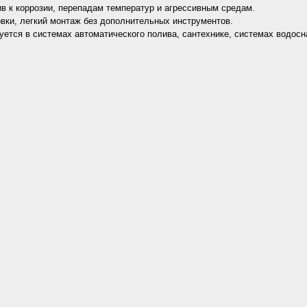
в к коррозии, перепадам температур и агрессивным средам.
вки, легкий монтаж без дополнительных инструментов.
уется в системах автоматического полива, сантехнике, системах водос