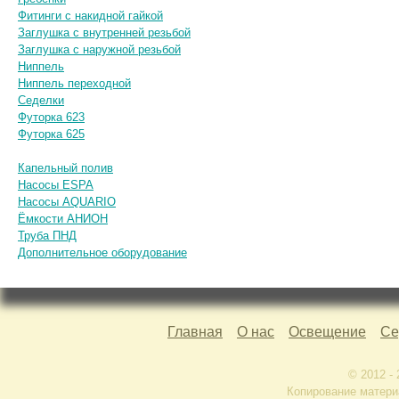
Фитинги с накидной гайкой
Заглушка с внутренней резьбой
Заглушка с наружной резьбой
Ниппель
Ниппель переходной
Седелки
Футорка 623
Футорка 625
Капельный полив
Насосы ESPA
Насосы AQUARIO
Ёмкости АНИОН
Труба ПНД
Дополнительное оборудование
Главная
О нас
Освещение
Се
© 2012 -
Копирование матери