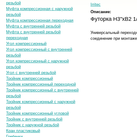
резьбой
Irritec
Муфта компрессионная с наружной
Описание:
резьбой
Футорка H3"хB2 1/
Муфта компрессионная переходная
Муфта с внутренней резьбой
Муфта с внутренней резьбой
Универсальный переходни
переходная
соединение при монтаже
Угол компрессионный
Угол компрессионный с внутренней
резьбой
Угол компрессионный с наружной
резьбой
Угол с внутренней резьбой
Тройник компрессионный
Тройник компрессионный переходной
Тройник компрессионный с внутренней
резьбой
Тройник компрессионный с наружной
резьбой
Тройник компрессионный угловой
Тройник с внутренней резьбой
Тройник с наружной резьбой
Кран пластиковый
Гребенки