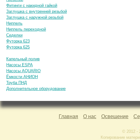
Фитинги с накидной гайкой
Заглушка с внутренней резьбой
Заглушка с наружной резьбой
Ниппель
Ниппель переходной
Седелки
Футорка 623
Футорка 625
Капельный полив
Насосы ESPA
Насосы AQUARIO
Ёмкости АНИОН
Труба ПНД
Дополнительное оборудование
Главная
О нас
Освещение
Се
© 2012 -
Копирование матери