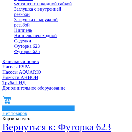
Фитинги с накидной гайкой
Заглушка с внутренней
резьбой
Заглушка с наружной
резьбой
Ниппель
Ниппель переходной
Седелки
Футорка 623
Футорка 625
Капельный полив
Насосы ESPA
Насосы AQUARIO
Ёмкости АНИОН
Труба ПНД
Дополнительное оборудование
0
Нет товаров
Корзина пуста
Вернуться к: Футорка 623