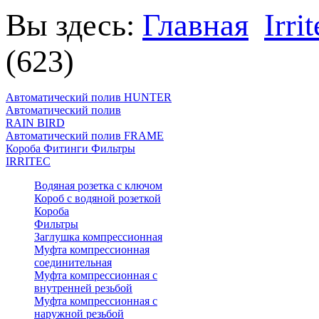
Вы здесь:
Главная
Irri
(623)
Автоматический полив HUNTER
Автоматический полив
RAIN BIRD
Автоматический полив FRAME
Короба Фитинги Фильтры
IRRITEC
Водяная розетка с ключом
Короб с водяной розеткой
Короба
Фильтры
Заглушка компрессионная
Муфта компрессионная
соединительная
Муфта компрессионная с
внутренней резьбой
Муфта компрессионная с
наружной резьбой