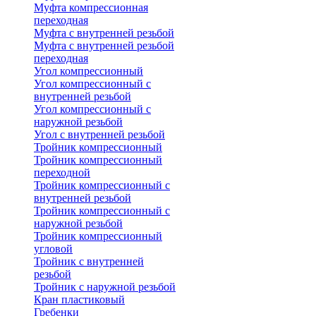
Муфта компрессионная
переходная
Муфта с внутренней резьбой
Муфта с внутренней резьбой
переходная
Угол компрессионный
Угол компрессионный с
внутренней резьбой
Угол компрессионный с
наружной резьбой
Угол с внутренней резьбой
Тройник компрессионный
Тройник компрессионный
переходной
Тройник компрессионный с
внутренней резьбой
Тройник компрессионный с
наружной резьбой
Тройник компрессионный
угловой
Тройник с внутренней
резьбой
Тройник с наружной резьбой
Кран пластиковый
Гребенки