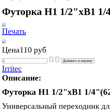
Футорка H1 1/2"хB1 1/4
Цена
110 руб
Irritec
Описание:
Футорка H1 1/2"хB1 1/4"(6
Универсальный переходник для