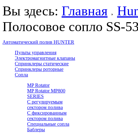
Вы здесь:
Главная
Hun
Полосовое сопло SS-5
Автоматический полив HUNTER
Пульты управления
Электромагнитные клапаны
Спринклеры статические
Спринклеры роторные
Сопла
MP Rotator
MP Rotator MP800
SERIES
С регулируемым
сектором полива
С фиксированным
сектором полива
Специальные сопла
Баблеры