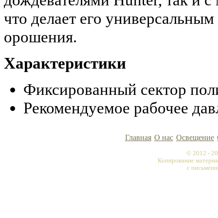
что делает его универсальным
орошения.
Характеристики
Фиксированный сектор полив
Рекомендуемое рабочее давл
Главная
О нас
Освещение
© 2012 - 
Копирование материа
с письменн