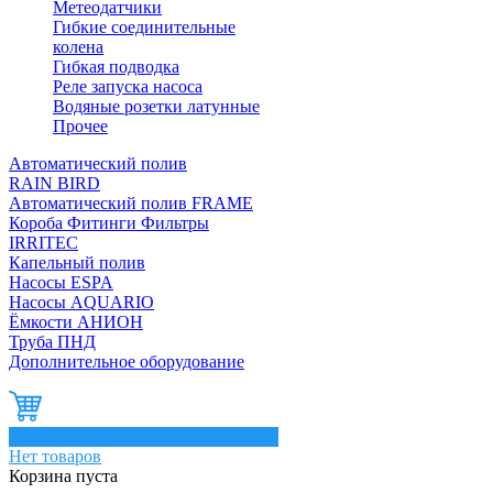
Метеодатчики
Гибкие соединительные
колена
Гибкая подводка
Реле запуска насоса
Водяные розетки латунные
Прочее
Автоматический полив
RAIN BIRD
Автоматический полив FRAME
Короба Фитинги Фильтры
IRRITEC
Капельный полив
Насосы ESPA
Насосы AQUARIO
Ёмкости АНИОН
Труба ПНД
Дополнительное оборудование
0
Нет товаров
Корзина пуста