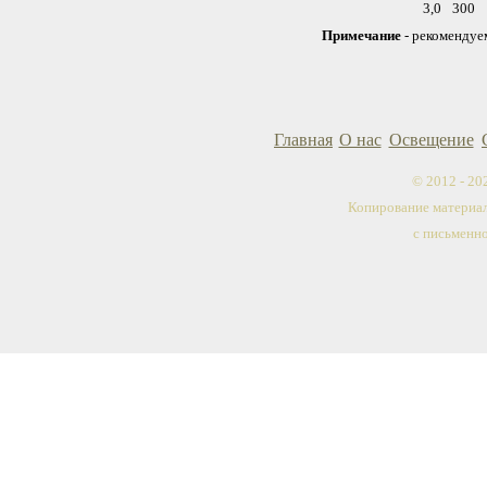
3,0
300
Примечание
- рекомендуе
Главная
О нас
Освещение
© 2012 - 2
Копирование материал
с письменн