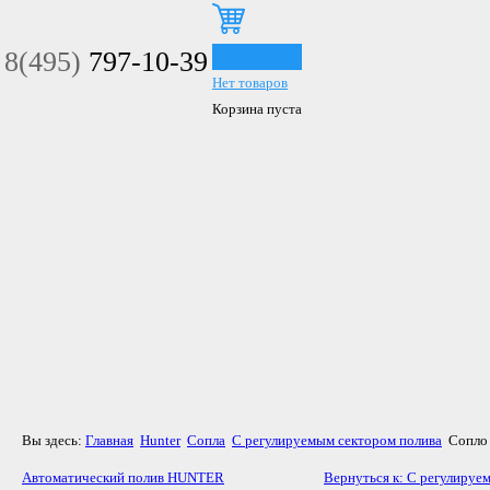
8(495)
797-10-39
0
Нет товаров
Корзина пуста
Вы здесь:
Главная
Hunter
Сопла
С регулируемым сектором полива
Сопло
Автоматический полив HUNTER
Вернуться к: С регулируе