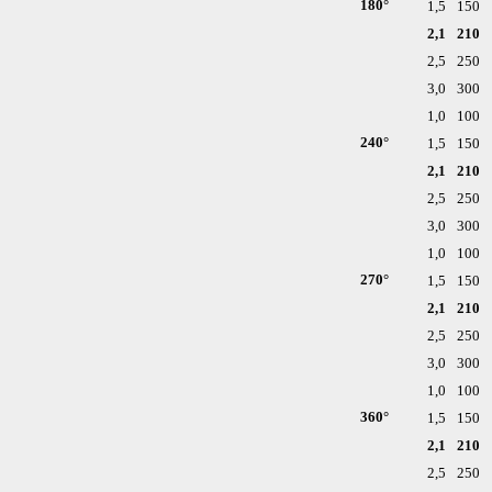
180°
1,5
150
2,1
210
2,5
250
3,0
300
1,0
100
240°
1,5
150
2,1
210
2,5
250
3,0
300
1,0
100
270°
1,5
150
2,1
210
2,5
250
3,0
300
1,0
100
360°
1,5
150
2,1
210
2,5
250