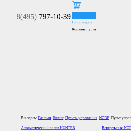
8(495)
797-10-39
0
Нет товаров
Корзина пуста
Вы здесь:
Главная
Hunter
Пульты управления
NODE
Пульт упра
Автоматический полив HUNTER
Вернуться к: NO