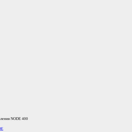
вления NODE 400
DE