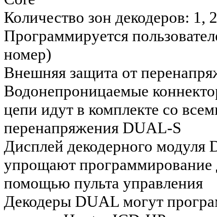
Количество зон декодеров: 1, 
Программируется пользовател
номер)
Внешняя защита от перенапр
Водонепроницаемые коннекто
цепи идут в комплекте со все
перенапряжения DUAL-S
Дисплей декодерного модуля
упрощают программирование д
помощью пульта управления
Декодеры DUAL могут програм