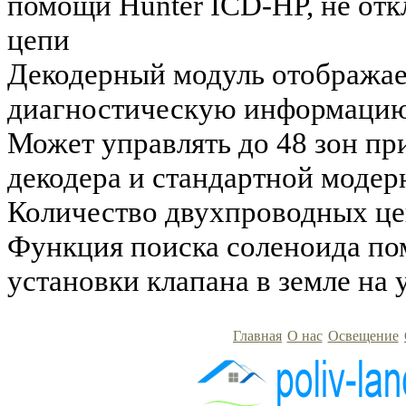
помощи Hunter ICD-HP, не отк
цепи
Декодерный модуль отображает
диагностическую информаци
Может управлять до 48 зон п
декодера и стандартной моде
Количество двухпроводных це
Функция поиска соленоида по
установки клапана в земле на 
Главная
О нас
Освещение