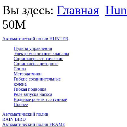
Вы здесь:
Главная
Hun
50М
Автоматический полив HUNTER
Пульты управления
Электромагнитные клапаны
Спринклеры статические
Спринклеры роторные
Сопла
Метеодатчики
Гибкие соединительные
колена
Гибкая подводка
Реле запуска насоса
Водяные розетки латунные
Прочее
Автоматический полив
RAIN BIRD
Автоматический полив FRAME