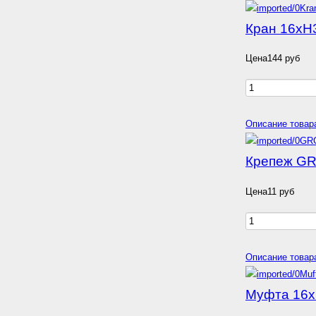
Кран 16хН
Цена
144 руб
Описание товар
Крепеж G
Цена
11 руб
Описание товар
Муфта 16хH