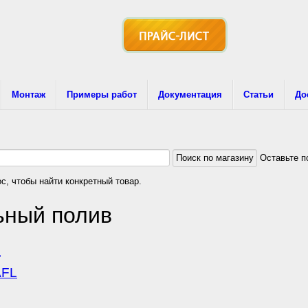
Монтаж
Примеры работ
Документация
Статьи
До
Оставьте п
с, чтобы найти конкретный товар.
ьный полив
AFL