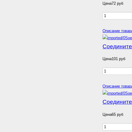
Цена
72 руб
Описание товар
Соедините
Цена
101 руб
Описание товар
Соединител
Цена
65 руб