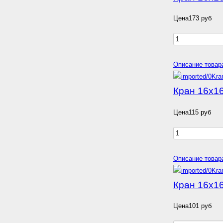
Цена
173 руб
Описание товар
Кран 16х1
Цена
115 руб
Описание товар
Кран 16х1
Цена
101 руб