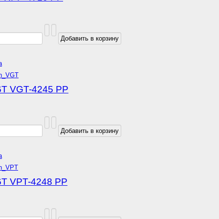
а
6T VGT-4245 РР
а
6T VPT-4248 РР