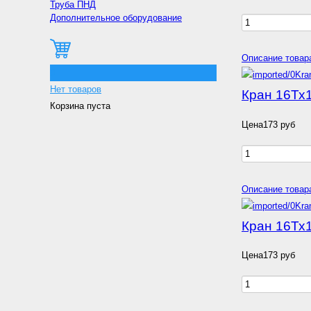
Труба ПНД
Дополнительное оборудование
Описание товар
0
Нет товаров
Кран 16Тх
Корзина пуста
Цена
173 руб
Описание товар
Кран 16Тх
Цена
173 руб