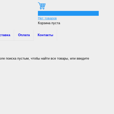
0
Нет товаров
Корзина пуста
ставка
Оплата
Контакты
оле поиска пустым, чтобы найти все товары, или введите