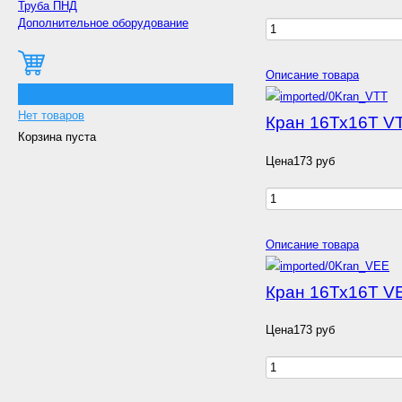
Труба ПНД
Дополнительное оборудование
Описание товара
0
Нет товаров
Кран 16Тх16T V
Корзина пуста
Цена
173 руб
Описание товара
Кран 16Тх16Т V
Цена
173 руб