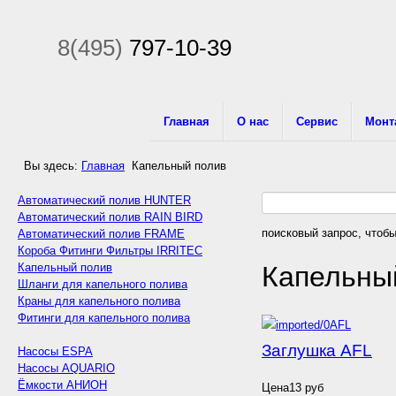
8(495)
797-10-39
Главная
О нас
Сервис
Монт
Вы здесь:
Главная
Капельный полив
Автоматический полив HUNTER
Автоматический полив RAIN BIRD
поисковый запрос, чтобы
Автоматический полив FRAME
Короба Фитинги Фильтры IRRITEC
Капельный полив
Капельны
Шланги для капельного полива
Краны для капельного полива
Фитинги для капельного полива
Заглушка AFL
Насосы ESPA
Насосы AQUARIO
Ёмкости АНИОН
Цена
13 руб