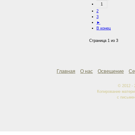
1
2
3
►
В конец
Страница 1 из 3
Главная
О нас
Освещение
Се
© 2012 -
Копирование матери
с письме