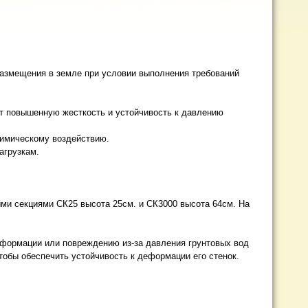
размещения в земле при условии выполнения требований
ет повышенную жесткость и устойчивость к давлению
 химическому воздействию.
агрузкам.
ми секциями СК25 высота 25см. и СК3000 высота 64см. На
деформации или повреждению из-за давления грунтовых вод
тобы обеспечить устойчивость к деформации его стенок.